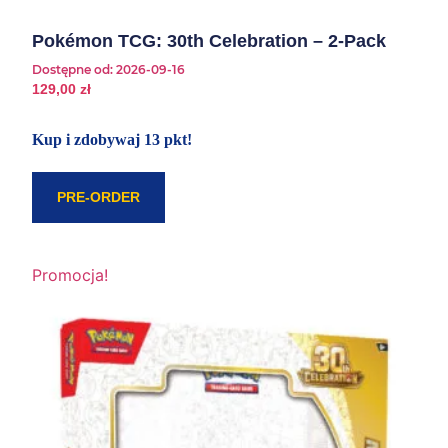
Pokémon TCG: 30th Celebration – 2-Pack
Dostępne od:
2026-09-16
129,00
zł
Kup i zdobywaj 13 pkt!
PRE-ORDER
Promocja!