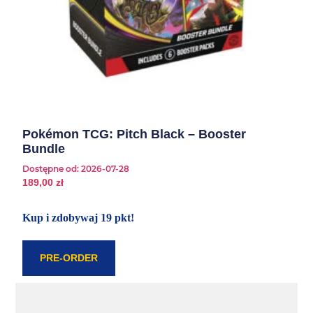
Pokémon TCG: Pitch Black – Booster
Bundle
Dostępne od:
2026-07-28
189,00
zł
Kup i zdobywaj 19 pkt!
PRE-ORDER