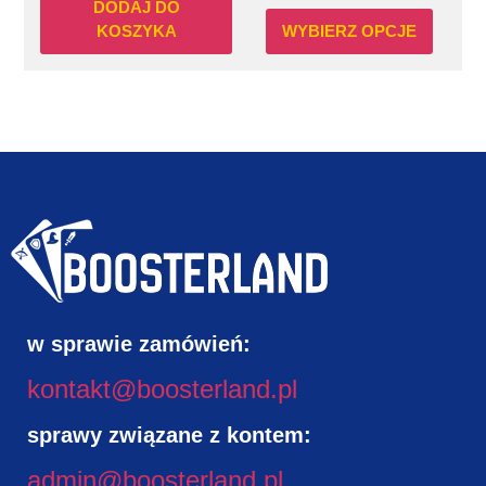
DODAJ DO
KOSZYKA
WYBIERZ OPCJE
w sprawie zamówień:
kontakt@boosterland.pl
sprawy związane z kontem:
admin@boosterland.pl