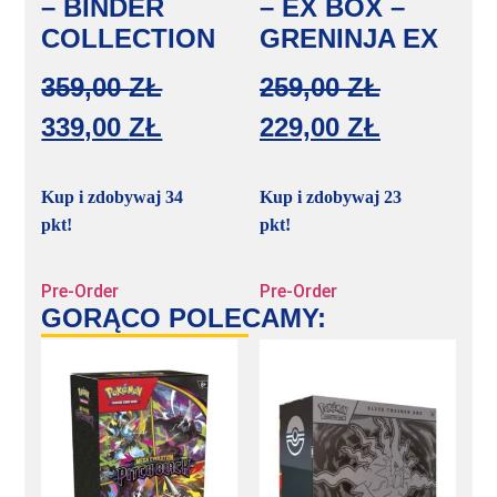
– BINDER
– EX BOX –
COLLECTION
GRENINJA EX
359,00
ZŁ
259,00
ZŁ
339,00
ZŁ
229,00
ZŁ
Kup i zdobywaj 34
Kup i zdobywaj 23
pkt!
pkt!
Pre-Order
Pre-Order
GORĄCO POLECAMY: