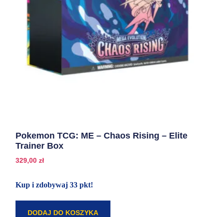
Pokemon TCG: ME – Chaos Rising – Elite
Trainer Box
329,00
zł
Kup i zdobywaj 33 pkt!
DODAJ DO KOSZYKA