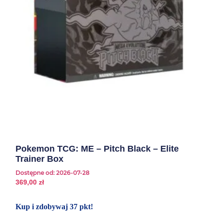
Pokemon TCG: ME – Pitch Black – Elite
Trainer Box
Dostępne od:
2026-07-28
369,00
zł
Kup i zdobywaj 37 pkt!