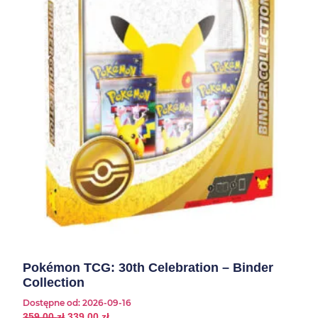
Pokémon TCG: 30th Celebration – Binder
Collection
Dostępne od:
2026-09-16
359,00
zł
339,00
zł