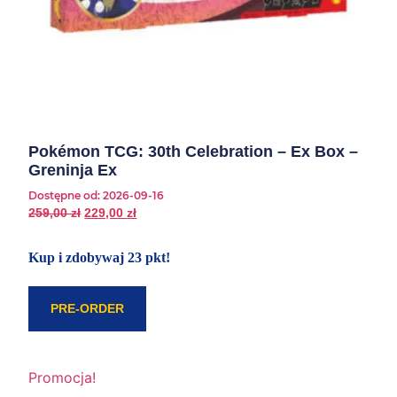
Pokémon TCG: 30th Celebration – Ex Box –
Greninja Ex
Dostępne od:
2026-09-16
259,00
zł
229,00
zł
Kup i zdobywaj 23 pkt!
PRE-ORDER
Promocja!