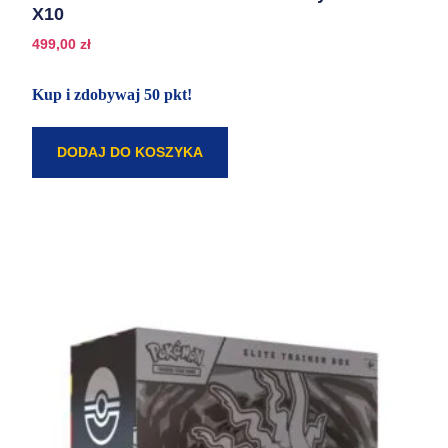
X10
499,00
zł
Kup i zdobywaj 50 pkt!
DODAJ DO KOSZYKA