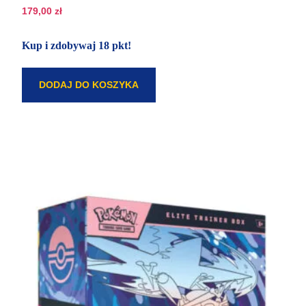
179,00
zł
Kup i zdobywaj 18 pkt!
DODAJ DO KOSZYKA