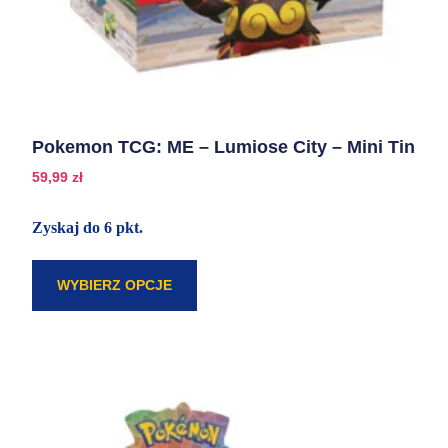
Pokemon TCG: ME – Lumiose City – Mini Tin
59,99
zł
Zyskaj do 6 pkt.
WYBIERZ OPCJE