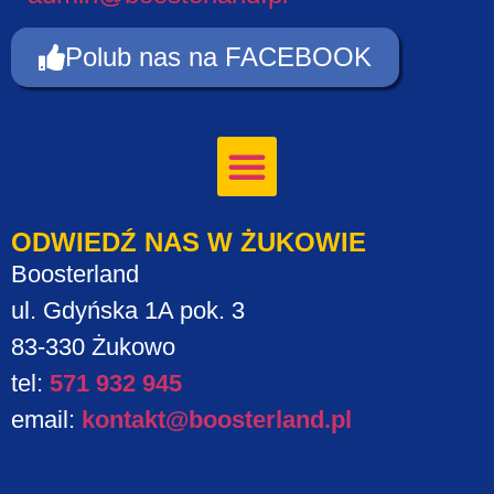
Polub nas na FACEBOOK
ODWIEDŹ NAS W ŻUKOWIE
Boosterland
ul. Gdyńska 1A pok. 3
83-330 Żukowo
tel:
571 932 945
email:
kontakt@boosterland.pl