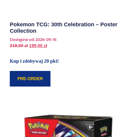
Pokemon TCG: 30th Celebration – Poster
Collection
Dostępne od:
2026-09-16
219,00
zł
199,00
zł
Kup i zdobywaj 20 pkt!
PRE-ORDER