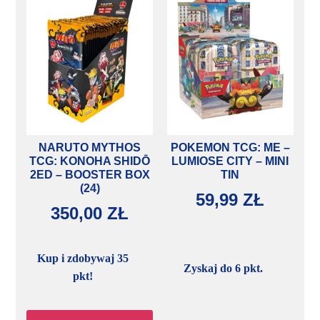
NARUTO MYTHOS
POKEMON TCG: ME –
TCG: KONOHA SHIDŌ
LUMIOSE CITY – MINI
2ED – BOOSTER BOX
TIN
(24)
59,99
ZŁ
350,00
ZŁ
Kup i zdobywaj 35
Zyskaj do 6 pkt.
pkt!