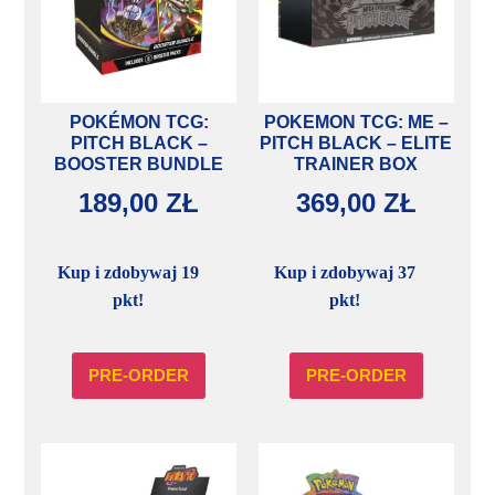
POKÉMON TCG:
POKEMON TCG: ME –
PITCH BLACK –
PITCH BLACK – ELITE
BOOSTER BUNDLE
TRAINER BOX
189,00
ZŁ
369,00
ZŁ
Kup i zdobywaj 19
Kup i zdobywaj 37
pkt!
pkt!
PRE-ORDER
PRE-ORDER