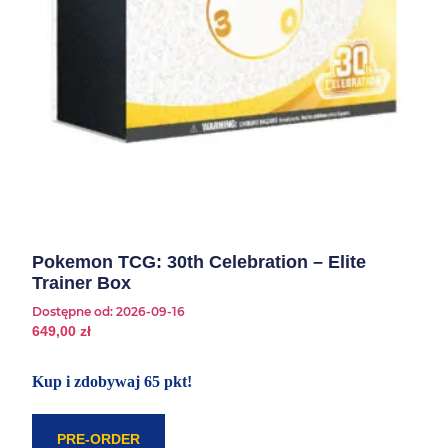
Pokemon TCG: 30th Celebration – Elite
Trainer Box
Dostępne od:
2026-09-16
649,00
zł
Kup i zdobywaj 65 pkt!
PRE-ORDER