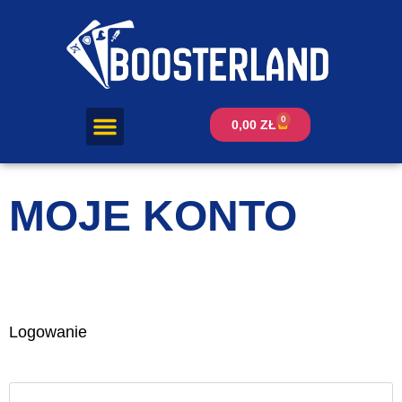
0
0,00
ZŁ
MOJE KONTO
Logowanie