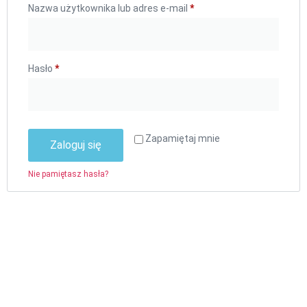
Nazwa użytkownika lub adres e-mail
*
Hasło
*
Zapamiętaj mnie
Zaloguj się
Nie pamiętasz hasła?