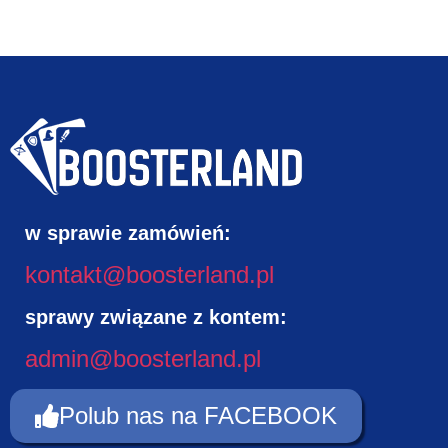
w sprawie zamówień:
kontakt@boosterland.pl
sprawy związane z kontem:
admin@boosterland.pl
Polub nas na FACEBOOK