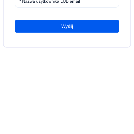
* Nazwa użytkownika LUB email
Wyślij