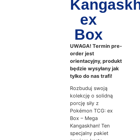
Kangask
ex
Box
UWAGA! Termin pre-
order jest
orientacyjny, produkt
będzie wysyłany jak
tylko do nas trafi!
Rozbuduj swoją
kolekcję o solidną
porcję siły z
Pokémon TCG: ex
Box – Mega
Kangaskhan! Ten
specjalny pakiet