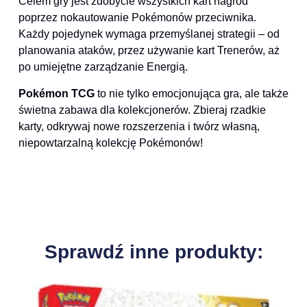
Celem gry jest zdobycie wszystkich kart nagród
poprzez nokautowanie Pokémonów przeciwnika.
Każdy pojedynek wymaga przemyślanej strategii – od
planowania ataków, przez używanie kart Trenerów, aż
po umiejętne zarządzanie Energią.
Pokémon TCG
to nie tylko emocjonująca gra, ale także
świetna zabawa dla kolekcjonerów. Zbieraj rzadkie
karty, odkrywaj nowe rozszerzenia i twórz własną,
niepowtarzalną kolekcję Pokémonów!
Sprawdź inne produkty: