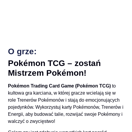
O grze:
Pokémon TCG – zostań
Mistrzem Pokémon!
Pokémon Trading Card Game (Pokémon TCG)
to
kultowa gra karciana, w której gracze wcielają się w
role Trenerów Pokémonów i stają do emocjonujących
pojedynków. Wykorzystuj karty Pokémonów, Trenerów i
Energii, aby budować talie, rozwijać swoje Pokémony i
walczyć o zwycięstwo!