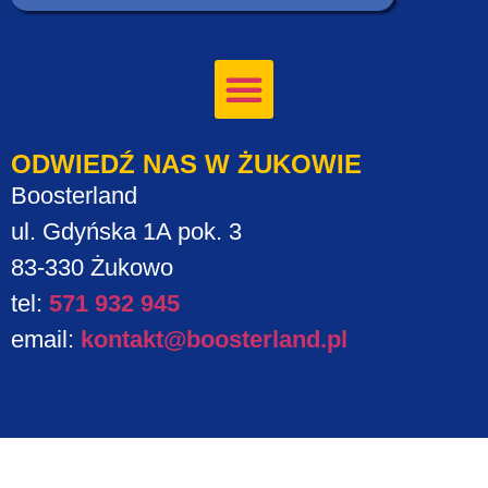
ODWIEDŹ NAS W ŻUKOWIE
Boosterland
ul. Gdyńska 1A pok. 3
83-330 Żukowo
tel:
571 932 945
email:
kontakt@boosterland.pl