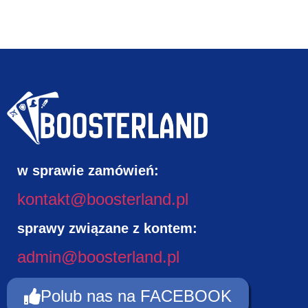
w sprawie zamówień:
kontakt@boosterland.pl
sprawy związane z kontem:
admin@boosterland.pl
Polub nas na FACEBOOK