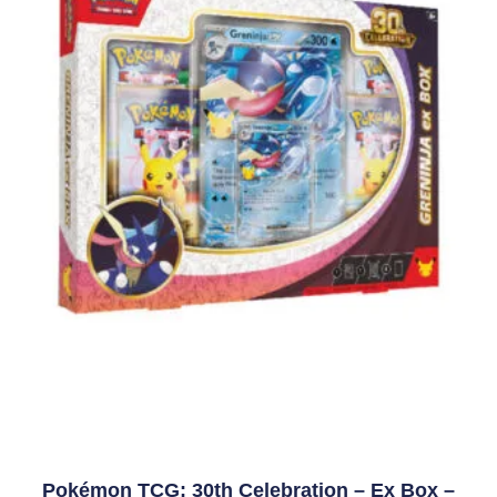
Pokémon TCG: 30th Celebration – Ex Box –