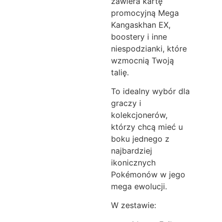
zawiera kartę
promocyjną Mega
Kangaskhan EX,
boostery i inne
niespodzianki, które
wzmocnią Twoją
talię.
To idealny wybór dla
graczy i
kolekcjonerów,
którzy chcą mieć u
boku jednego z
najbardziej
ikonicznych
Pokémonów w jego
mega ewolucji.
W zestawie: