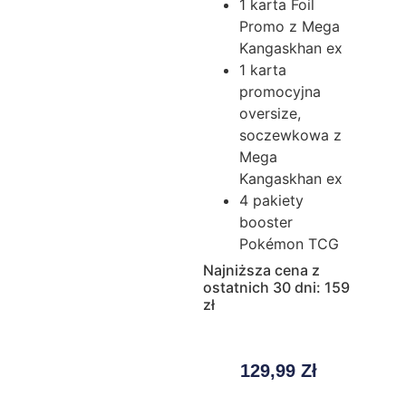
1 karta Foil
Promo z Mega
Kangaskhan ex
1 karta
promocyjna
oversize,
soczewkowa z
Mega
Kangaskhan ex
4 pakiety
booster
Pokémon TCG
Najniższa cena z
ostatnich 30 dni: 159
zł
129,99
Zł