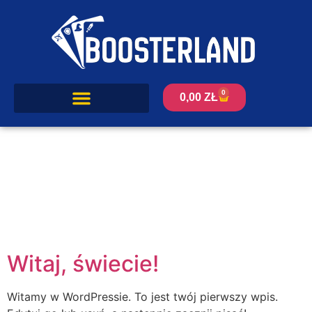
0
0,00
ZŁ
Witaj, świecie!
Witamy w WordPressie. To jest twój pierwszy wpis.