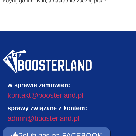
Edytuj go lub usuń, a następnie zacznij pisać!
w sprawie zamówień:
kontakt@boosterland.pl
sprawy związane z kontem:
admin@boosterland.pl
Polub nas na FACEBOOK