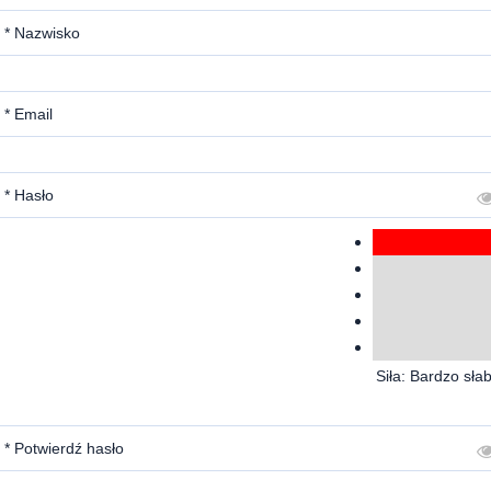
* Nazwisko
* Email
* Hasło
Siła: Bardzo sła
* Potwierdź hasło