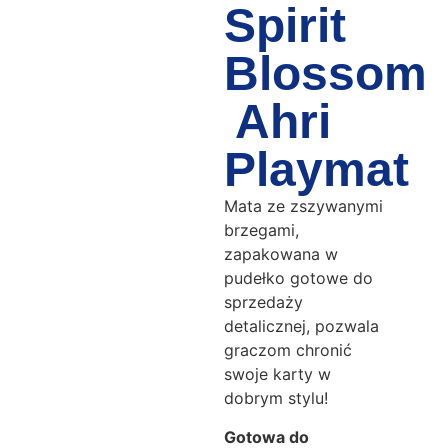
Spirit
Blossom
Ahri
Playmat
Mata ze zszywanymi
brzegami,
zapakowana w
pudełko gotowe do
sprzedaży
detalicznej, pozwala
graczom chronić
swoje karty w
dobrym stylu!
Gotowa do