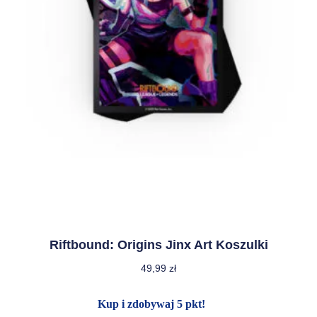
Riftbound: Origins Jinx Art Koszulki
49,99
zł
Kup i zdobywaj 5 pkt!