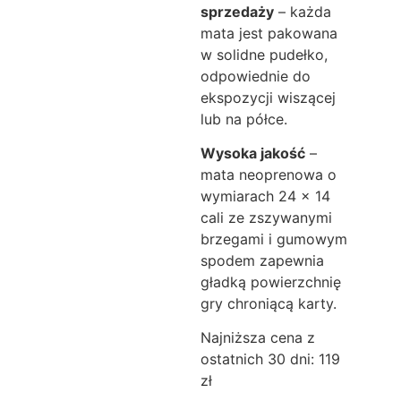
sprzedaży
– każda
mata jest pakowana
w solidne pudełko,
odpowiednie do
ekspozycji wiszącej
lub na półce.
Wysoka jakość
–
mata neoprenowa o
wymiarach 24 × 14
cali ze zszywanymi
brzegami i gumowym
spodem zapewnia
gładką powierzchnię
gry chroniącą karty.
Najniższa cena z
ostatnich 30 dni: 119
zł