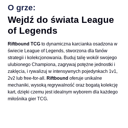
O grze:
Wejdź do świata League
of Legends
Riftbound TCG
to dynamiczna karcianka osadzona w
świecie League of Legends, stworzona dla fanów
strategii i kolekcjonowania. Buduj talię wokół swojego
ulubionego Championa, zagrywaj potężne jednostki i
zaklęcia, i rywalizuj w intensywnych pojedynkach 1v1,
2v2 lub free-for-all.
Riftbound
oferuje unikalne
mechaniki, wysoką regrywalność oraz bogatą kolekcję
kart, dzięki czemu jest idealnym wyborem dla każdego
miłośnika gier TCG.