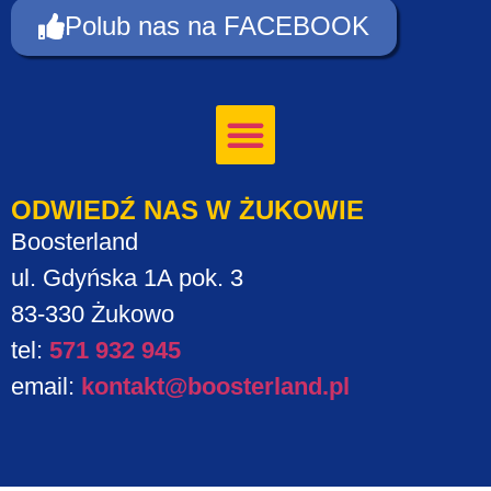
Polub nas na FACEBOOK
ODWIEDŹ NAS W ŻUKOWIE
Boosterland
ul. Gdyńska 1A pok. 3
83-330 Żukowo
tel:
571 932 945
email:
kontakt@boosterland.pl