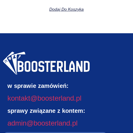
Dodaj Do Koszyka
w sprawie zamówień:
kontakt@boosterland.pl
sprawy związane z kontem:
admin@boosterland.pl