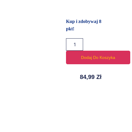
Kup i zdobywaj 8
pkt!
Dodaj Do Koszyka
84,99
Zł