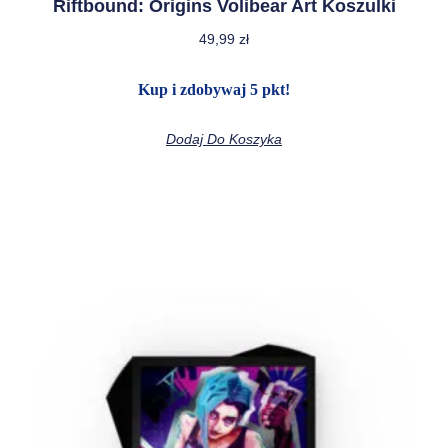
Riftbound: Origins Volibear Art Koszulki
49,99
zł
Kup i zdobywaj 5 pkt!
Dodaj Do Koszyka