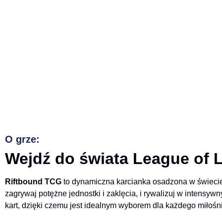
O grze:
Wejdź do świata League of 
Riftbound TCG
to dynamiczna karcianka osadzona w świecie 
zagrywaj potężne jednostki i zaklęcia, i rywalizuj w intensywn
kart, dzięki czemu jest idealnym wyborem dla każdego miłośn