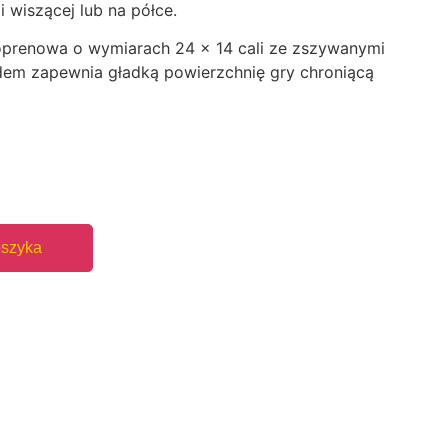
 wiszącej lub na półce.
prenowa o wymiarach 24 × 14 cali ze zszywanymi
m zapewnia gładką powierzchnię gry chroniącą
oszyka