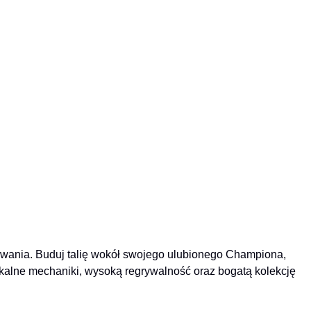
owania. Buduj talię wokół swojego ulubionego Championa,
ikalne mechaniki, wysoką regrywalność oraz bogatą kolekcję