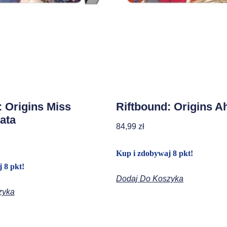
: Origins Miss
Riftbound: Origins A
ata
84,99
zł
Kup i zdobywaj 8 pkt!
 8 pkt!
Dodaj Do Koszyka
zyka