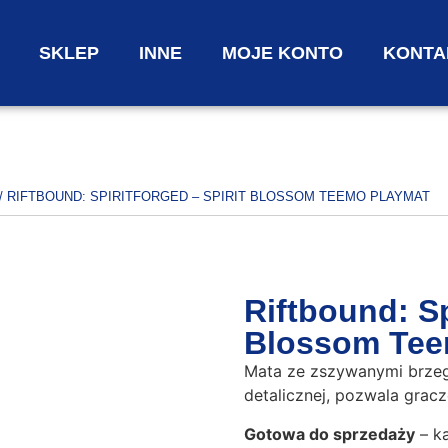
SKLEP
INNE
MOJE KONTO
KONTA
/ RIFTBOUND: SPIRITFORGED – SPIRIT BLOSSOM TEEMO PLAYMAT
Riftbound: Sp
Blossom Tee
Mata ze zszywanymi brze
detalicznej, pozwala grac
Gotowa do sprzedaży
– ka