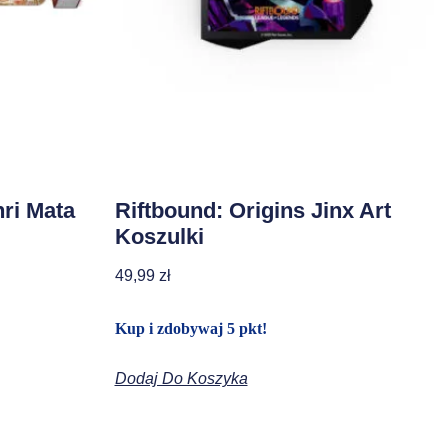
hri Mata
Riftbound: Origins Jinx Art
Koszulki
49,99
zł
Kup i zdobywaj 5 pkt!
Dodaj Do Koszyka