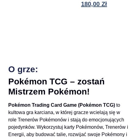
180,00
Zł
O grze:
Pokémon TCG – zostań
Mistrzem Pokémon!
Pokémon Trading Card Game (Pokémon TCG)
to
kultowa gra karciana, w której gracze wcielają się w
role Trenerów Pokémonów i stają do emocjonujących
pojedynków. Wykorzystuj karty Pokémonów, Trenerów i
Energii, aby budować talie, rozwijać swoje Pokémony i