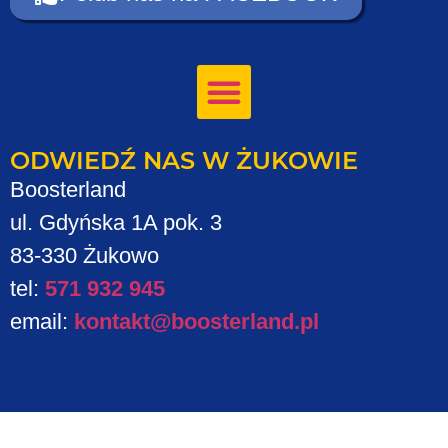
ODWIEDŹ NAS W ŻUKOWIE
Boosterland
ul. Gdyńska 1A pok. 3
83-330 Żukowo
tel:
571 932 945
email:
kontakt@boosterland.pl