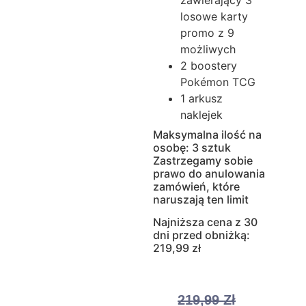
zawierający 3
losowe karty
promo z 9
możliwych
2 boostery
Pokémon TCG
1 arkusz
naklejek
Maksymalna ilość na
osobę: 3 sztuk
Zastrzegamy sobie
prawo do anulowania
zamówień, które
naruszają ten limit
Najniższa cena z 30
dni przed obniżką:
219,99 zł
219,99
Zł