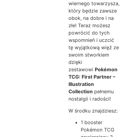
wiernego towarzysza,
który będzie zawsze
obok, na dobre i na
złe! Teraz możesz
powrócić do tych
wspomnień i uczcić
tę wyjątkową więź ze
swoim stworkiem
dzięki
zestawowi
Pokémon
TCG: First Partner –
Illustration
Collection
pełnemu
nostalgii i radości!
W środku znajdziesz:
1 booster
Pokémon TCG