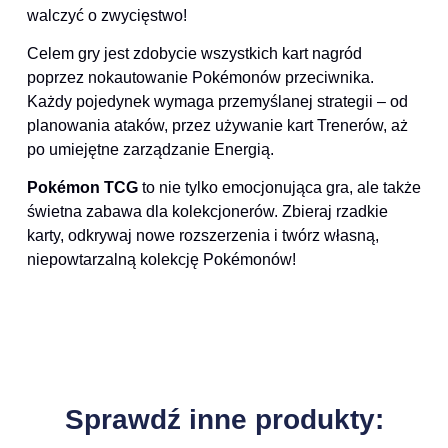
walczyć o zwycięstwo!
Celem gry jest zdobycie wszystkich kart nagród
poprzez nokautowanie Pokémonów przeciwnika.
Każdy pojedynek wymaga przemyślanej strategii – od
planowania ataków, przez używanie kart Trenerów, aż
po umiejętne zarządzanie Energią.
Pokémon TCG
to nie tylko emocjonująca gra, ale także
świetna zabawa dla kolekcjonerów. Zbieraj rzadkie
karty, odkrywaj nowe rozszerzenia i twórz własną,
niepowtarzalną kolekcję Pokémonów!
Sprawdź inne produkty: