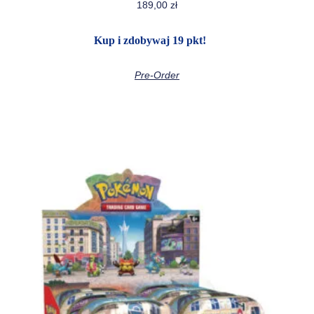
189,00
zł
Kup i zdobywaj 19 pkt!
Pre-Order