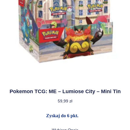
Pokemon TCG: ME – Lumiose City – Mini Tin
59,99
zł
Zyskaj do 6 pkt.
Wybierz Opcje