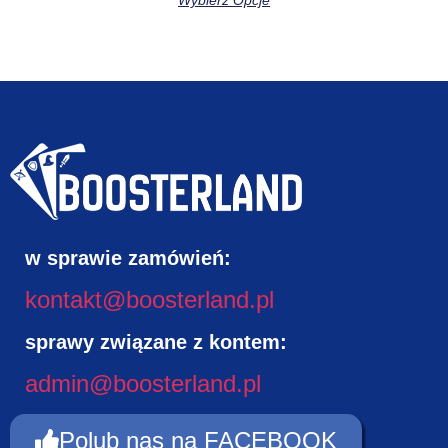
w sprawie zamówień:
kontakt@boosterland.pl
sprawy związane z kontem:
admin@boosterland.pl
Polub nas na FACEBOOK