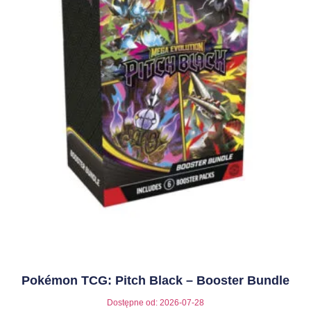
Pokémon TCG: Pitch Black – Booster Bundle
Dostępne od:
2026-07-28