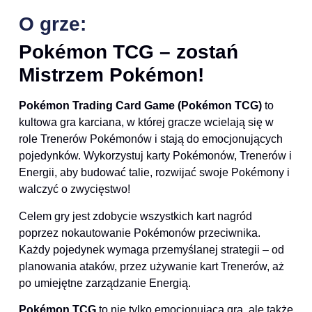
O grze:
Pokémon TCG – zostań
Mistrzem Pokémon!
Pokémon Trading Card Game (Pokémon TCG)
to
kultowa gra karciana, w której gracze wcielają się w
role Trenerów Pokémonów i stają do emocjonujących
pojedynków. Wykorzystuj karty Pokémonów, Trenerów i
Energii, aby budować talie, rozwijać swoje Pokémony i
walczyć o zwycięstwo!
Celem gry jest zdobycie wszystkich kart nagród
poprzez nokautowanie Pokémonów przeciwnika.
Każdy pojedynek wymaga przemyślanej strategii – od
planowania ataków, przez używanie kart Trenerów, aż
po umiejętne zarządzanie Energią.
Pokémon TCG
to nie tylko emocjonująca gra, ale także