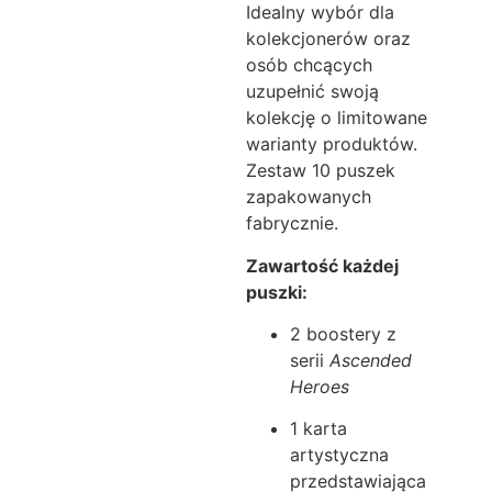
Idealny wybór dla
kolekcjonerów oraz
osób chcących
uzupełnić swoją
kolekcję o limitowane
warianty produktów.
Zestaw 10 puszek
zapakowanych
fabrycznie.
Zawartość każdej
puszki:
2 boostery z
serii
Ascended
Heroes
1 karta
artystyczna
przedstawiająca