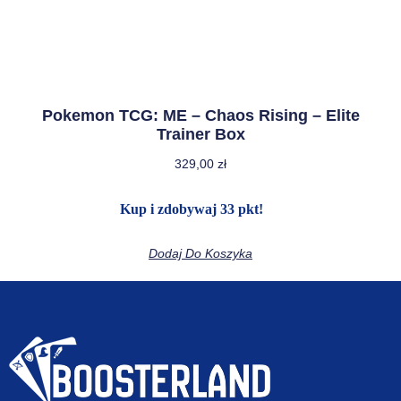
Pokemon TCG: ME – Chaos Rising – Elite
Trainer Box
329,00
zł
Kup i zdobywaj 33 pkt!
Dodaj Do Koszyka