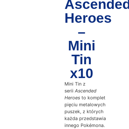
Ascende
Heroes
–
Mini
Tin
x10
Mini Tin z
serii
Ascended
Heroes
to komplet
pięciu metalowych
puszek, z których
każda przedstawia
innego Pokémona.