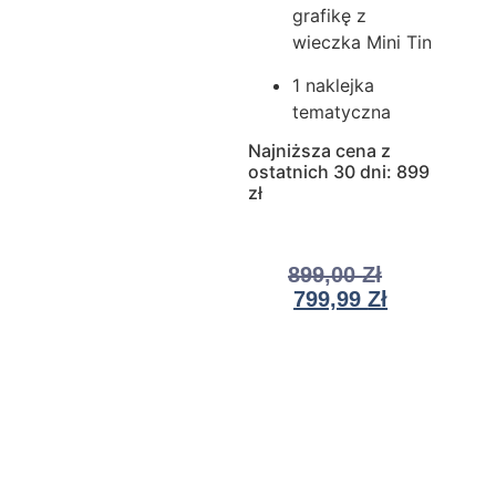
grafikę z
wieczka Mini Tin
1 naklejka
tematyczna
Najniższa cena z
ostatnich 30 dni: 899
zł
899,00
Zł
799,99
Zł