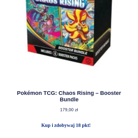
Pokémon TCG: Chaos Rising – Booster
Bundle
179,00
zł
Kup i zdobywaj 18 pkt!