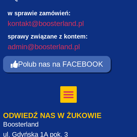
w sprawie zamówień:
kontakt@boosterland.pl
sprawy związane z kontem:
admin@boosterland.pl
Polub nas na FACEBOOK
ODWIEDŹ NAS W ŻUKOWIE
Boosterland
ul. Gdyńska 1A pok. 3