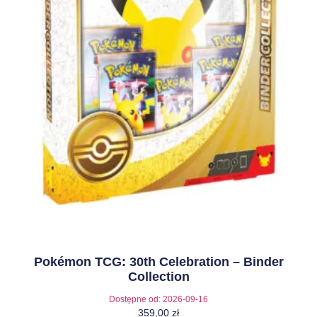
Pokémon TCG: 30th Celebration – Binder
Collection
Dostępne od:
2026-09-16
359,00
zł