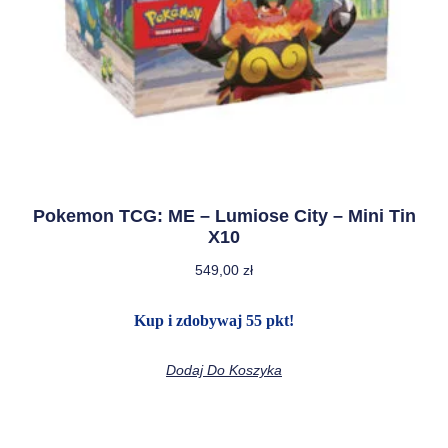
Pokemon TCG: ME – Lumiose City – Mini Tin
X10
549,00
zł
Kup i zdobywaj 55 pkt!
Dodaj Do Koszyka