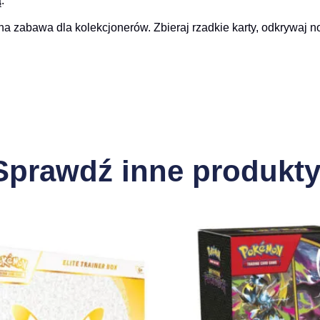
.
tna zabawa dla kolekcjonerów. Zbieraj rzadkie karty, odkrywaj 
Sprawdź inne produkty