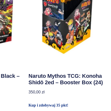
Black –
Naruto Mythos TCG: Konoha
Shidō 2ed – Booster Box (24)
350,00
zł
Kup i zdobywaj 35 pkt!