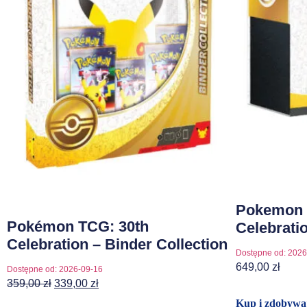
Pokemon 
Pokémon TCG: 30th
Celebratio
Celebration – Binder Collection
Dostępne od:
2026
649,00
zł
Dostępne od:
2026-09-16
359,00
zł
339,00
zł
Kup i zdobywaj