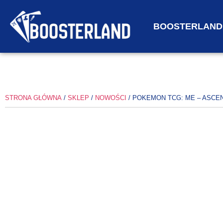
BOOSTERLAND
STRONA GŁÓWNA
/
SKLEP
/
NOWOŚCI
/ POKEMON TCG: ME – ASCEN