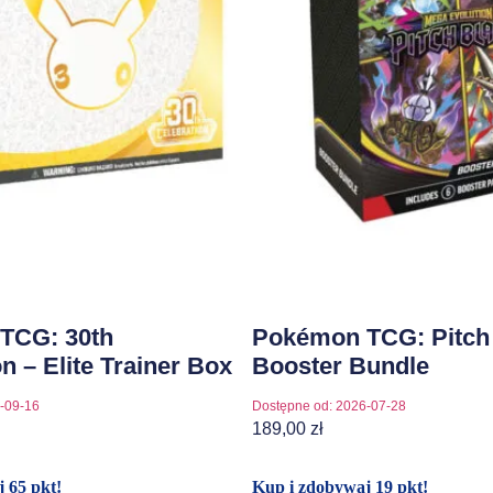
TCG: 30th
Pokémon TCG: Pitch 
n – Elite Trainer Box
Booster Bundle
-09-16
Dostępne od:
2026-07-28
189,00
zł
 65 pkt!
Kup i zdobywaj 19 pkt!