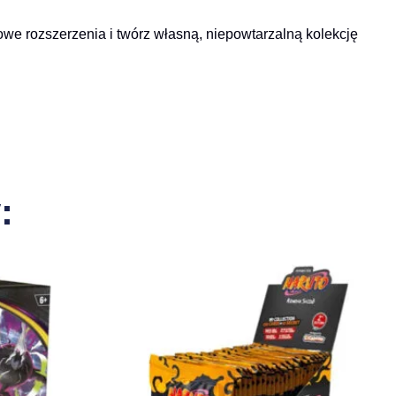
nowe rozszerzenia i twórz własną, niepowtarzalną kolekcję
: