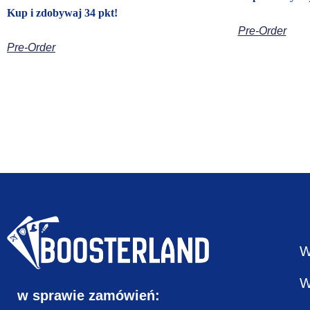
Kup i zdobywaj 34 pkt!
Pre-Order
Pre-Order
W
W
w sprawie zamówień: