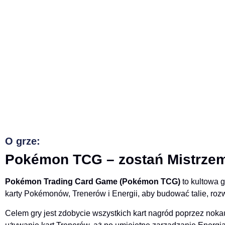
O grze:
Pokémon TCG – zostań Mistrze
Pokémon Trading Card Game (Pokémon TCG)
to kultowa g
karty Pokémonów, Trenerów i Energii, aby budować talie, ro
Celem gry jest zdobycie wszystkich kart nagród poprzez no