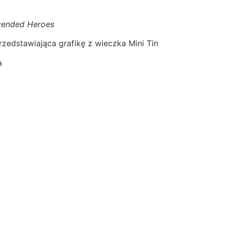
cended Heroes
rzedstawiająca grafikę z wieczka Mini Tin
a