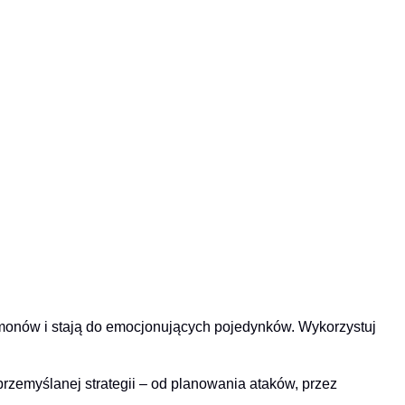
kémonów i stają do emocjonujących pojedynków. Wykorzystuj
zemyślanej strategii – od planowania ataków, przez