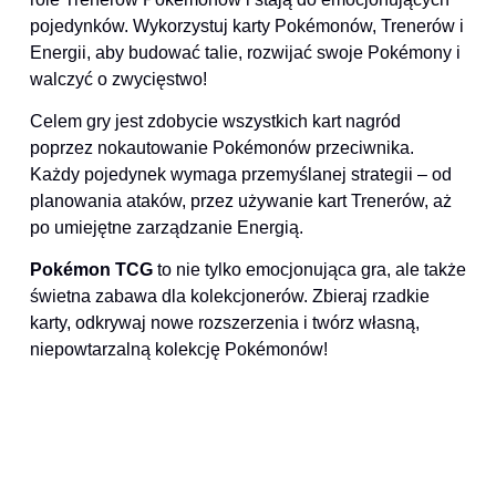
pojedynków. Wykorzystuj karty Pokémonów, Trenerów i
Energii, aby budować talie, rozwijać swoje Pokémony i
walczyć o zwycięstwo!
Celem gry jest zdobycie wszystkich kart nagród
poprzez nokautowanie Pokémonów przeciwnika.
Każdy pojedynek wymaga przemyślanej strategii – od
planowania ataków, przez używanie kart Trenerów, aż
po umiejętne zarządzanie Energią.
Pokémon TCG
to nie tylko emocjonująca gra, ale także
świetna zabawa dla kolekcjonerów. Zbieraj rzadkie
karty, odkrywaj nowe rozszerzenia i twórz własną,
niepowtarzalną kolekcję Pokémonów!