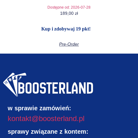
Dostępne od:
2026-07-28
189,00
zł
Kup i zdobywaj 19 pkt!
Pre-Order
w sprawie zamówień:
kontakt@boosterland.pl
sprawy związane z kontem: