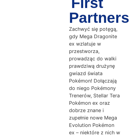
First
Partners
Zachwyć się potęgą,
gdy Mega Dragonite
ex wzlatuje w
przestworza,
prowadząc do walki
prawdziwą drużynę
gwiazd świata
Pokémon! Dołączają
do niego Pokémony
Trenerów, Stellar Tera
Pokémon ex oraz
dobrze znane i
zupełnie nowe Mega
Evolution Pokémon
ex – niektóre z nich w