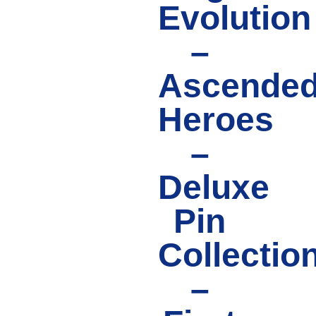
Evolution
–
Ascende
Heroes
–
Deluxe
Pin
Collectio
–