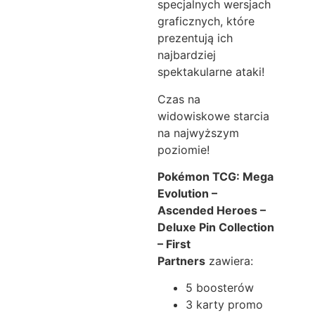
specjalnych wersjach
graficznych, które
prezentują ich
najbardziej
spektakularne ataki!
Czas na
widowiskowe starcia
na najwyższym
poziomie!
Pokémon TCG: Mega
Evolution –
Ascended Heroes –
Deluxe Pin Collection
– First
Partners
zawiera:
5 boosterów
3 karty promo