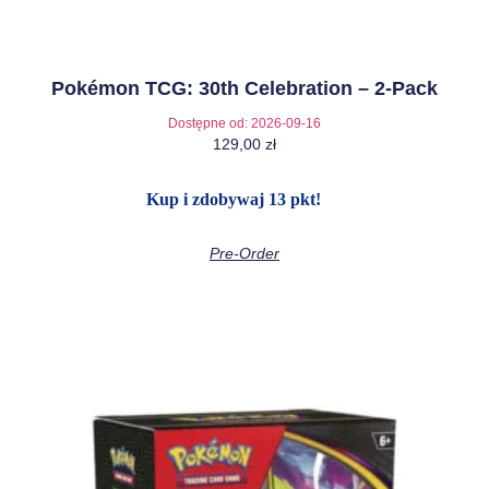
Pokémon TCG: 30th Celebration – 2-Pack
Dostępne od:
2026-09-16
129,00
zł
Kup i zdobywaj 13 pkt!
Pre-Order