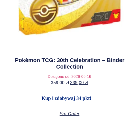
Pokémon TCG: 30th Celebration – Binder
Collection
Dostępne od:
2026-09-16
359,00
zł
339,00
zł
Kup i zdobywaj 34 pkt!
Pre-Order