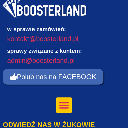
w sprawie zamówień:
kontakt@boosterland.pl
sprawy związane z kontem:
admin@boosterland.pl
Polub nas na FACEBOOK
ODWIEDŹ NAS W ŻUKOWIE