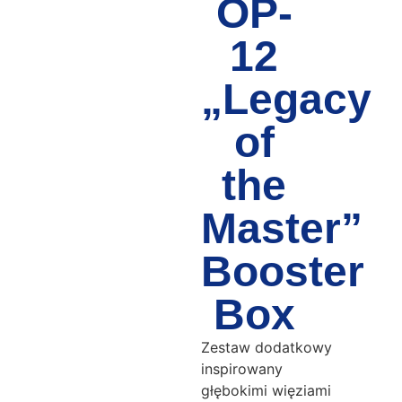
OP-
12
„Legacy
of
the
Master”
Booster
Box
Zestaw dodatkowy
inspirowany
głębokimi więziami