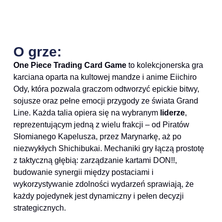
O grze:
One Piece Trading Card Game
to kolekcjonerska gra
karciana oparta na kultowej mandze i anime Eiichiro
Ody, która pozwala graczom odtworzyć epickie bitwy,
sojusze oraz pełne emocji przygody ze świata Grand
Line. Każda talia opiera się na wybranym
liderze
,
reprezentującym jedną z wielu frakcji – od Piratów
Słomianego Kapelusza, przez Marynarkę, aż po
niezwykłych Shichibukai. Mechaniki gry łączą prostotę
z taktyczną głębią: zarządzanie kartami DON!!,
budowanie synergii między postaciami i
wykorzystywanie zdolności wydarzeń sprawiają, że
każdy pojedynek jest dynamiczny i pełen decyzji
strategicznych.