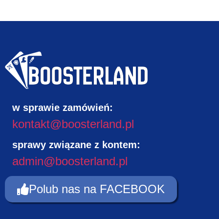
w sprawie zamówień:
kontakt@boosterland.pl
sprawy związane z kontem:
admin@boosterland.pl
Polub nas na FACEBOOK