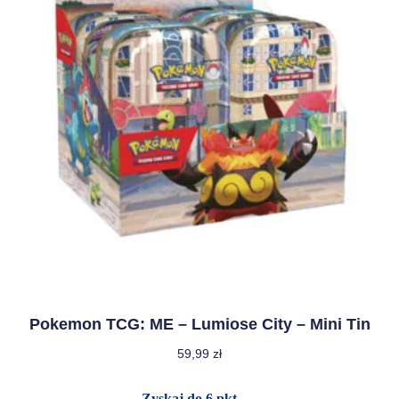
Pokemon TCG: ME – Lumiose City – Mini Tin
59,99
zł
Zyskaj do 6 pkt.