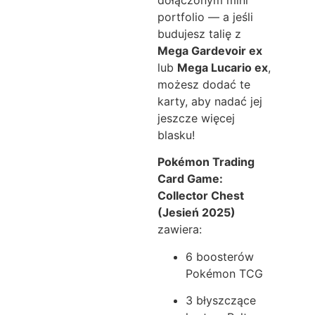
dołączonym mini
portfolio — a jeśli
budujesz talię z
Mega Gardevoir ex
lub
Mega Lucario ex
,
możesz dodać te
karty, aby nadać jej
jeszcze więcej
blasku!
Pokémon Trading
Card Game:
Collector Chest
(Jesień 2025)
zawiera:
6 boosterów
Pokémon TCG
3 błyszczące