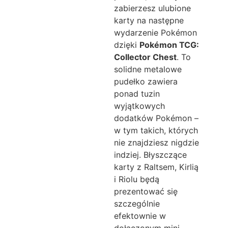
zabierzesz ulubione
karty na następne
wydarzenie Pokémon
dzięki
Pokémon TCG:
Collector Chest
. To
solidne metalowe
pudełko zawiera
ponad tuzin
wyjątkowych
dodatków Pokémon –
w tym takich, których
nie znajdziesz nigdzie
indziej. Błyszczące
karty z Raltsem, Kirlią
i Riolu będą
prezentować się
szczególnie
efektownie w