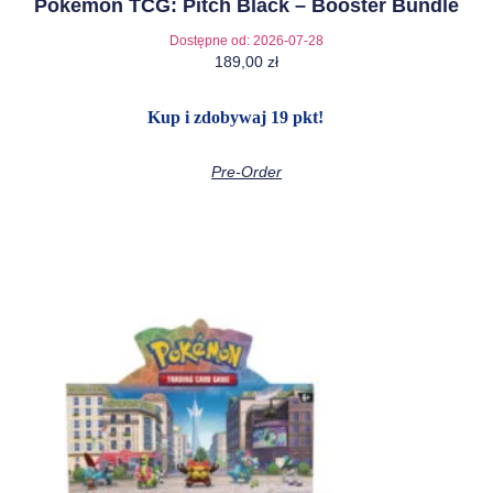
Pokémon TCG: Pitch Black – Booster Bundle
Dostępne od:
2026-07-28
189,00
zł
Kup i zdobywaj 19 pkt!
Pre-Order