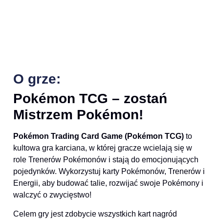
O grze:
Pokémon TCG – zostań
Mistrzem Pokémon!
Pokémon Trading Card Game (Pokémon TCG)
to
kultowa gra karciana, w której gracze wcielają się w
role Trenerów Pokémonów i stają do emocjonujących
pojedynków. Wykorzystuj karty Pokémonów, Trenerów i
Energii, aby budować talie, rozwijać swoje Pokémony i
walczyć o zwycięstwo!
Celem gry jest zdobycie wszystkich kart nagród