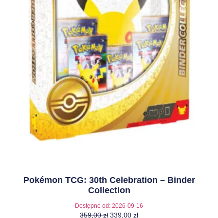
Pokémon TCG: 30th Celebration – Binder
Collection
Dostępne od:
2026-09-16
359,00
zł
339,00
zł