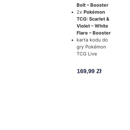
Bolt – Booster
2x
Pokémon
TCG: Scarlet &
Violet – White
Flare – Booster
karta kodu do
gry Pokémon
TCG Live
169,99
Zł