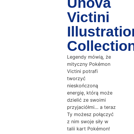
Unova
Victini
Illustratio
Collectio
Legendy mówią, że
mityczny Pokémon
Victini potrafi
tworzyć
nieskończoną
energię, którą może
dzielić ze swoimi
przyjaciółmi… a teraz
Ty możesz połączyć
z nim swoje siły w
talii kart Pokémon!