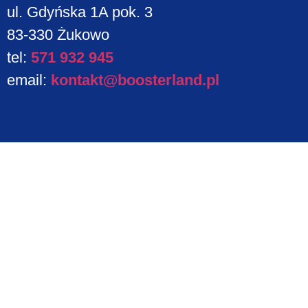
ul. Gdyńska 1A pok. 3
83-330 Żukowo
tel:
571 932 945
email:
kontakt@boosterland.pl