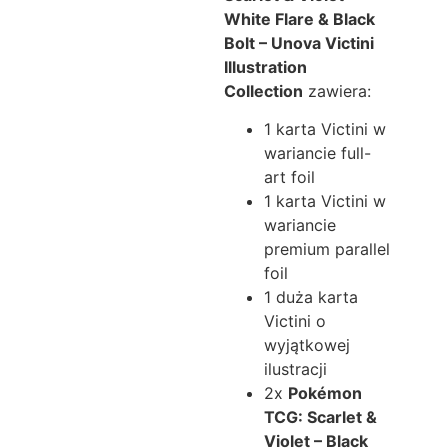
White Flare & Black
Bolt – Unova Victini
Illustration
Collection
zawiera:
1 karta Victini w
wariancie full-
art foil
1 karta Victini w
wariancie
premium parallel
foil
1 duża karta
Victini o
wyjątkowej
ilustracji
2x
Pokémon
TCG: Scarlet &
Violet – Black