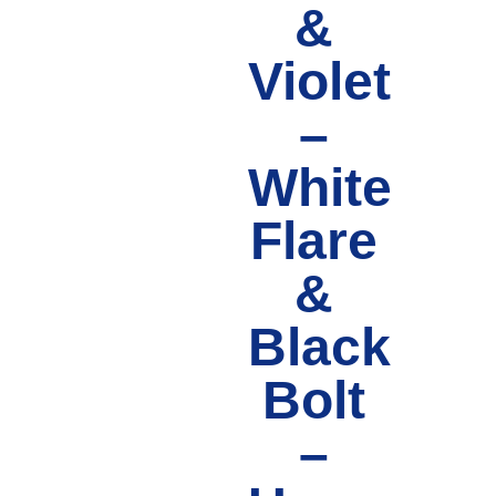
&
Violet
–
White
Flare
&
Black
Bolt
–