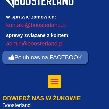
w sprawie zamówień:
kontakt@boosterland.pl
sprawy związane z kontem:
admin@boosterland.pl
Polub nas na FACEBOOK
ODWIEDŹ NAS W ŻUKOWIE
Boosterland