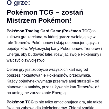
O grze:
Pokémon TCG – zostań
Mistrzem Pokémon!
Pokémon Trading Card Game (Pokémon TCG)
to
kultowa gra karciana, w której gracze wcielają się w
role Trenerów Pokémonów i stają do emocjonujących
pojedynków. Wykorzystuj karty Pokémonów, Trenerów i
Energii, aby budować talie, rozwijać swoje Pokémony i
walczyć o zwycięstwo!
Celem gry jest zdobycie wszystkich kart nagród
poprzez nokautowanie Pokémonów przeciwnika.
Każdy pojedynek wymaga przemyślanej strategii – od
planowania ataków, przez używanie kart Trenerów, aż
po umiejętne zarządzanie Energią.
Pokémon TCG
to nie tylko emocjonująca gra, ale także
świetna zabawa dla kolekcjonerów. Zbieraj rzadkie