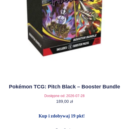
Pokémon TCG: Pitch Black – Booster Bundle
Dostępne od:
2026-07-28
189,00
zł
Kup i zdobywaj 19 pkt!