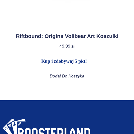
Riftbound: Origins Volibear Art Koszulki
49,99
zł
Kup i zdobywaj 5 pkt!
Dodaj Do Koszyka