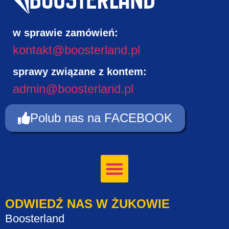
w sprawie zamówień:
kontakt@boosterland.pl
sprawy związane z kontem:
admin@boosterland.pl
Polub nas na FACEBOOK
ODWIEDŹ NAS W ŻUKOWIE
Boosterland