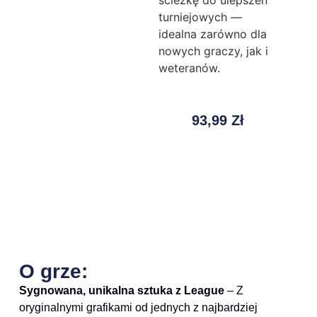
ścieżkę do ulepszeń
turniejowych —
idealna zarówno dla
nowych graczy, jak i
weteranów.
93,99
Zł
O grze:
Sygnowana, unikalna sztuka z League
– Z
oryginalnymi grafikami od jednych z najbardziej