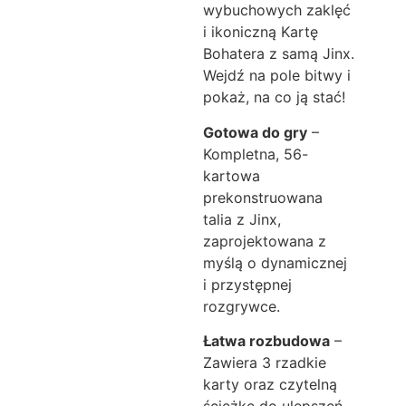
wybuchowych zaklęć
i ikoniczną Kartę
Bohatera z samą Jinx.
Wejdź na pole bitwy i
pokaż, na co ją stać!
Gotowa do gry
–
Kompletna, 56-
kartowa
prekonstruowana
talia z Jinx,
zaprojektowana z
myślą o dynamicznej
i przystępnej
rozgrywce.
Łatwa rozbudowa
–
Zawiera 3 rzadkie
karty oraz czytelną