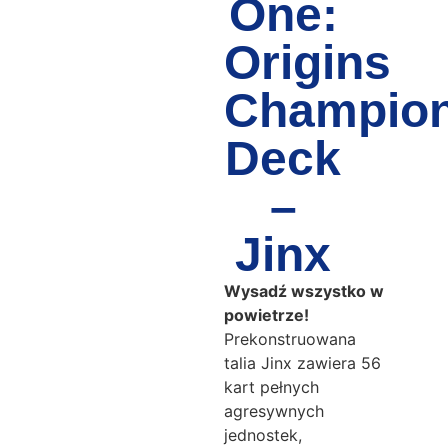
One:
Origins
Champio
Deck
–
Jinx
Wysadź wszystko w
powietrze!
Prekonstruowana
talia Jinx zawiera 56
kart pełnych
agresywnych
jednostek,