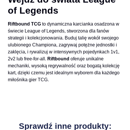
of Legends
Riftbound TCG
to dynamiczna karcianka osadzona w
świecie League of Legends, stworzona dla fanów
strategii i kolekcjonowania. Buduj talię wokół swojego
ulubionego Championa, zagrywaj potężne jednostki i
zaklęcia, i rywalizuj w intensywnych pojedynkach 1v1,
2v2 lub free-for-all.
Riftbound
oferuje unikalne
mechaniki, wysoką regrywalność oraz bogatą kolekcję
kart, dzięki czemu jest idealnym wyborem dla każdego
miłośnika gier TCG.
Sprawdź inne produkty: