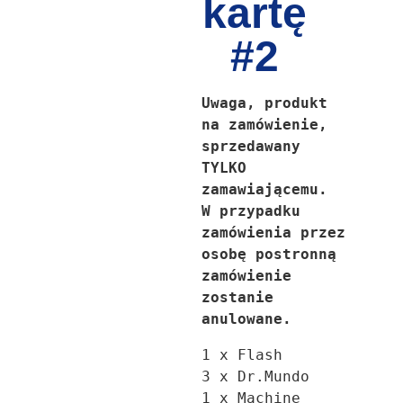
kartę
#2
Uwaga, produkt 
na zamówienie, 
sprzedawany 
TYLKO 
zamawiającemu.

W przypadku 
zamówienia przez 
osobę postronną 
zamówienie 
zostanie 
anulowane.
1 x Flash

3 x Dr.Mundo

1 x Machine 