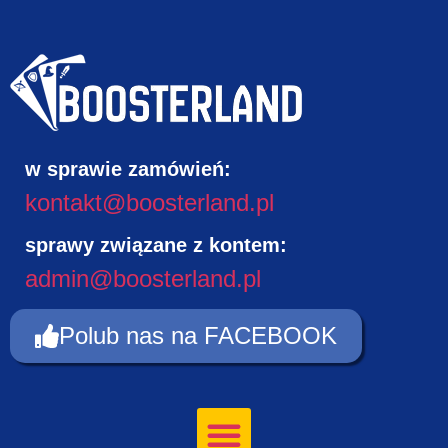
w sprawie zamówień:
kontakt@boosterland.pl
sprawy związane z kontem:
admin@boosterland.pl
Polub nas na FACEBOOK