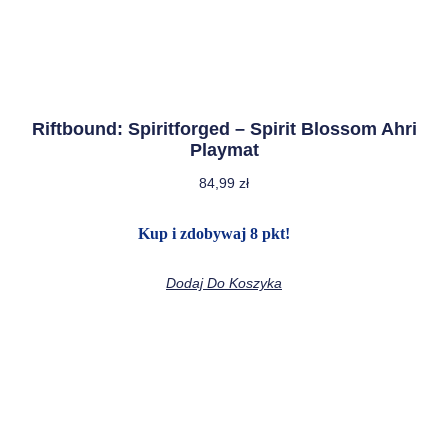
Riftbound: Spiritforged – Spirit Blossom Ahri
Playmat
84,99
zł
Kup i zdobywaj 8 pkt!
Dodaj Do Koszyka